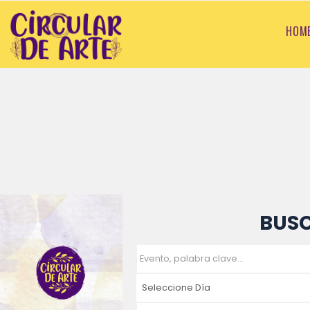
HOM
BUS